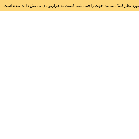
ز مورد نظر کلیک نمایید. جهت راحتی شما قیمت به هزارتومان نمایش داده شده است.